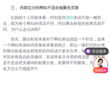
三 、内容过少的网站不适合做聚合页面
以我的个人经验来看，特别是对
SEO
来说不能一概而
论，因为每个网站的情况不同，所以聚合标签的效果也就不
同。为什么这么说呢?
首先，聚合标签本身对于网站来说就是一个栏目，如果
一个网站本身的内容量收录量就很少，那么一级栏目的分类
和聚合标签就会把现有的内容进行多次分类，每个栏目同样
培训服务
对应的有各自的关键词，在这样多次分类的情况是，想想看
是不是会把关键词的权重分散，权重得不到聚集，关键词排
名又怎么可能提升?!
再者，每一个聚合标签和栏目对应的都是不同的URL，
在文章数量有限的情况下，这些被分解开来却又大致相同的
的分类是不是有重复的可能，这样以来是不是就违背了
SEO
的基本原则。
所以，对网站内容量有限的网站来说，聚合标签最好还