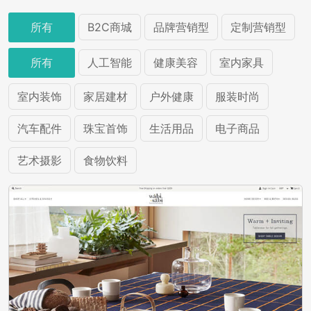
所有
B2C商城
品牌营销型
定制营销型
所有
人工智能
健康美容
室内家具
室内装饰
家居建材
户外健康
服装时尚
汽车配件
珠宝首饰
生活用品
电子商品
艺术摄影
食物饮料