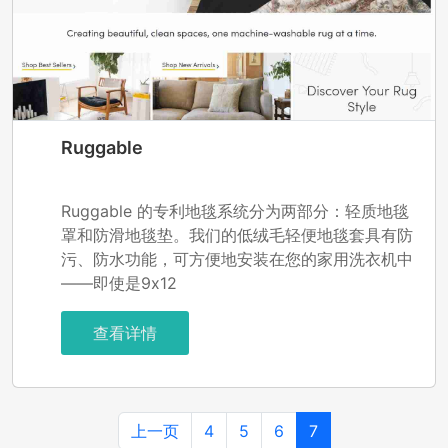
Ruggable
Ruggable 的专利地毯系统分为两部分：轻质地毯
罩和防滑地毯垫。我们的低绒毛轻便地毯套具有防
污、防水功能，可方便地安装在您的家用洗衣机中
——即使是9x12
查看详情
上一页
4
5
6
7