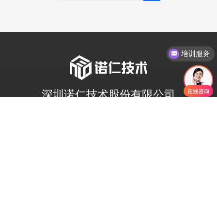
培训服务
深圳诺仁技术股份有限公司
十三年专注于高端定制B2B,B2C建站、英文网站设计、外贸
营销内容策划、SEO优化及海外营销推广为一体的海外营销
整体解决方案商
13480998429
立即咨询我们
建站推广方案
帮助中心